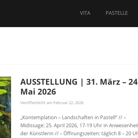
VITA
PASTELLE
AUSSTELLUNG | 31. März – 24
Mai 2026
Veröffentlicht am
Februar 22, 2026
„Kontemplation – Landschaften in Pastell“ // –
Midissage: 25. April 2026, 17-19 Uhr in Anwesenhei
der Künstlerin // – Öffnungszeiten: täglich 8 – 20 U