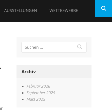
AUSSTELLUNGEN
WETTBEWERBE
.
Archiv
Februar 2026
September 2025
März 2025
t
hr